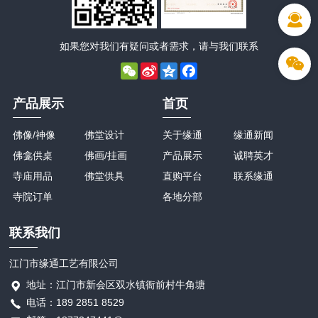
如果您对我们有疑问或者需求，请与我们联系
WeChat
Sina
Qzone
Facebook
Weibo
产品展示
首页
佛像/神像
佛堂设计
关于缘通
缘通新闻
佛龛供桌
佛画/挂画
产品展示
诚聘英才
寺庙用品
佛堂供具
直购平台
联系缘通
寺院订单
各地分部
联系我们
江门市缘通工艺有限公司
地址：江门市新会区双水镇衙前村牛角塘
电话：189 2851 8529