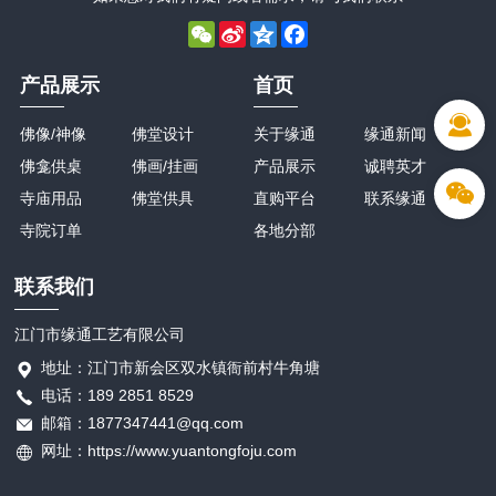
WeChat
Sina
Qzone
Facebook
Weibo
产品展示
首页
佛像/神像
佛堂设计
关于缘通
缘通新闻
佛龛供桌
佛画/挂画
产品展示
诚聘英才
寺庙用品
佛堂供具
直购平台
联系缘通
寺院订单
各地分部
联系我们
江门市缘通工艺有限公司
地址：江门市新会区双水镇衙前村牛角塘
电话：189 2851 8529
邮箱：1877347441@qq.com
网址：https://www.yuantongfoju.com