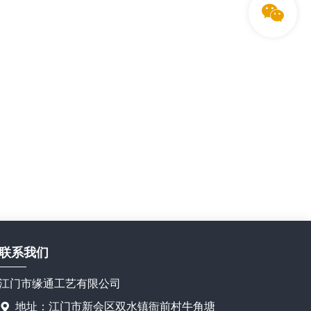
联系我们
江门市缘通工艺有限公司
地址：江门市新会区双水镇衙前村牛角塘