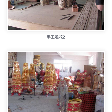
手工雕花2