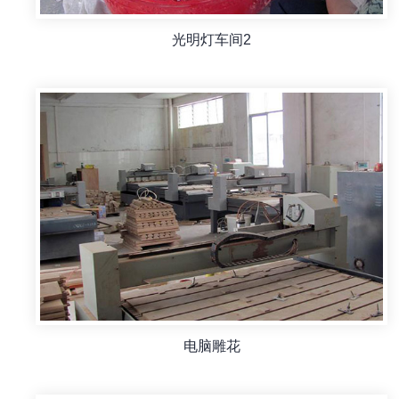
光明灯车间2
电脑雕花