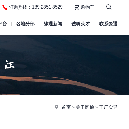
订购热线：189 2851 8529
购物车
平台
各地分部
缘通新闻
诚聘英才
联系缘通
首页
>
关于圆通
>
工厂实景