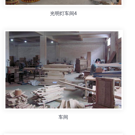
光明灯车间4
车间