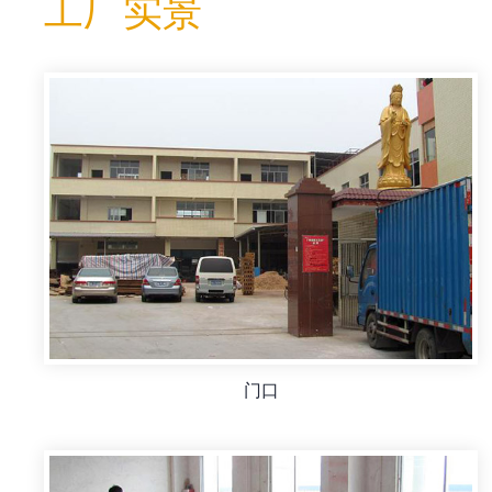
工厂实景
门口