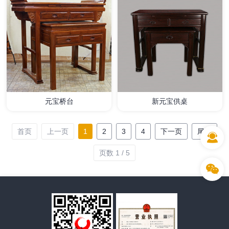
详情
详情
元宝桥台
新元宝供桌
首页
上一页
1
2
3
4
下一页
尾页
页数 1 / 5
详情
详情