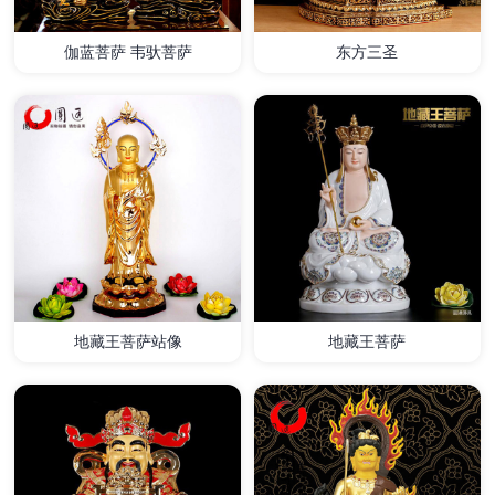
伽蓝菩萨 韦驮菩萨
东方三圣
详情
详情
地藏王菩萨站像
地藏王菩萨