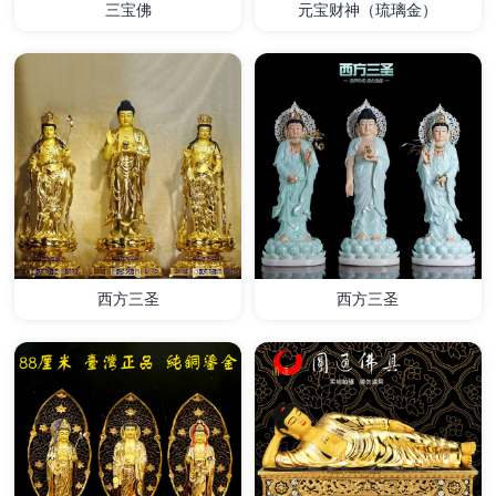
三宝佛
元宝财神（琉璃金）
详情
详情
西方三圣
西方三圣
详情
详情