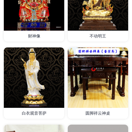
详情
详情
财神像
不动明王
详情
详情
白衣观音菩萨
圆脚祥云神桌