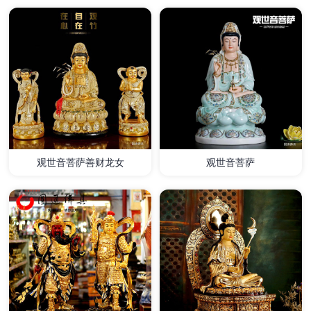
详情
详情
观世音菩萨善财龙女
观世音菩萨
详情
详情