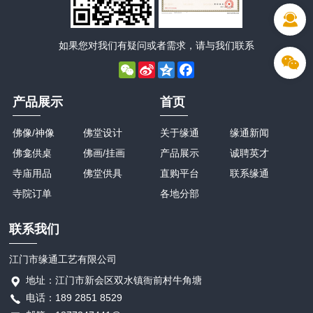
如果您对我们有疑问或者需求，请与我们联系
WeChat
Sina
Qzone
Facebook
Weibo
产品展示
首页
佛像/神像
佛堂设计
关于缘通
缘通新闻
佛龛供桌
佛画/挂画
产品展示
诚聘英才
寺庙用品
佛堂供具
直购平台
联系缘通
寺院订单
各地分部
联系我们
江门市缘通工艺有限公司
地址：江门市新会区双水镇衙前村牛角塘
电话：189 2851 8529