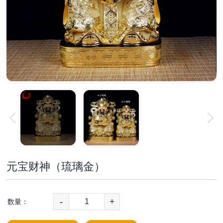
元宝财神（琉璃金）
-
+
数量：