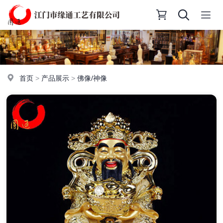
首页
>
产品展示
>
佛像/神像