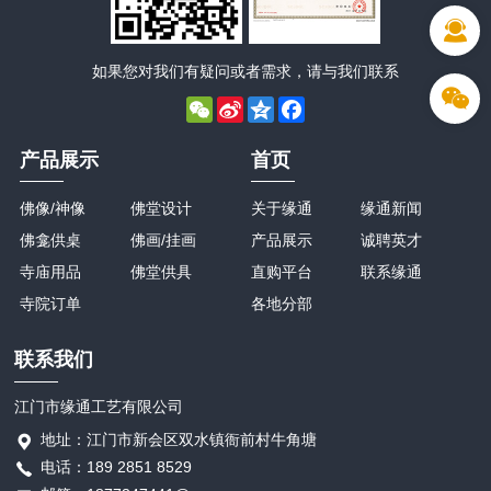
如果您对我们有疑问或者需求，请与我们联系
WeChat
Sina
Qzone
Facebook
Weibo
产品展示
首页
佛像/神像
佛堂设计
关于缘通
缘通新闻
佛龛供桌
佛画/挂画
产品展示
诚聘英才
寺庙用品
佛堂供具
直购平台
联系缘通
寺院订单
各地分部
联系我们
江门市缘通工艺有限公司
地址：江门市新会区双水镇衙前村牛角塘
电话：189 2851 8529