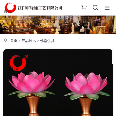
首页
>
产品展示
>
佛堂供具