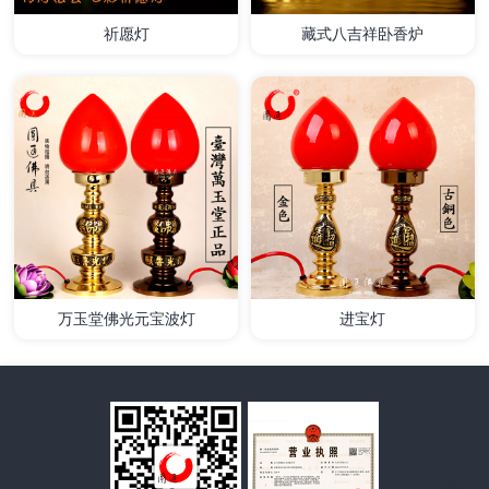
祈愿灯
藏式八吉祥卧香炉
详情
详情
万玉堂佛光元宝波灯
进宝灯
详情
详情